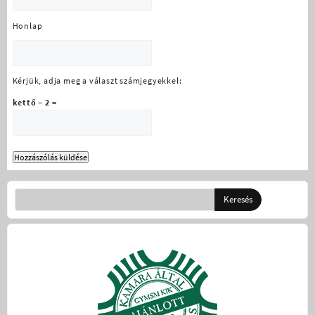
Honlap
Kérjük, adja meg a választ számjegyekkel:
kettő − 2 =