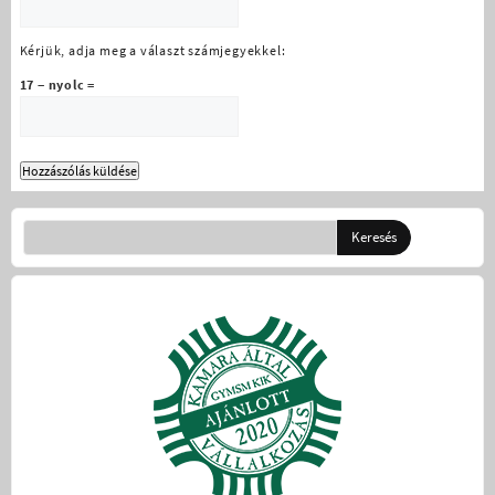
Kérjük, adja meg a választ számjegyekkel:
17 − nyolc =