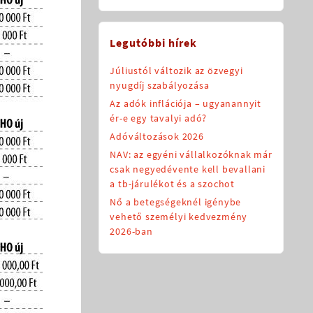
Legutóbbi hírek
Júliustól változik az özvegyi
nyugdíj szabályozása
Az adók inflációja – ugyanannyit
ér-e egy tavalyi adó?
Adóváltozások 2026
NAV: az egyéni vállalkozóknak már
csak negyedévente kell bevallani
a tb-járulékot és a szochot
Nő a betegségeknél igénybe
vehető személyi kedvezmény
2026-ban