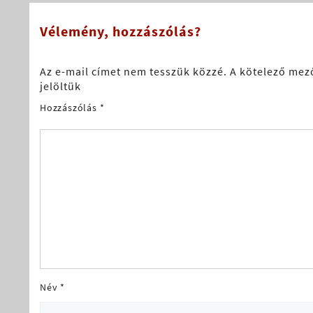
navigáció
Vélemény, hozzászólás?
Az e-mail címet nem tesszük közzé.
A kötelező mez
jelöltük
Hozzászólás
*
Név
*