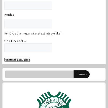
Honlap
Kérjük, adja meg a választ számjegyekkel:
tíz + tizenhét =