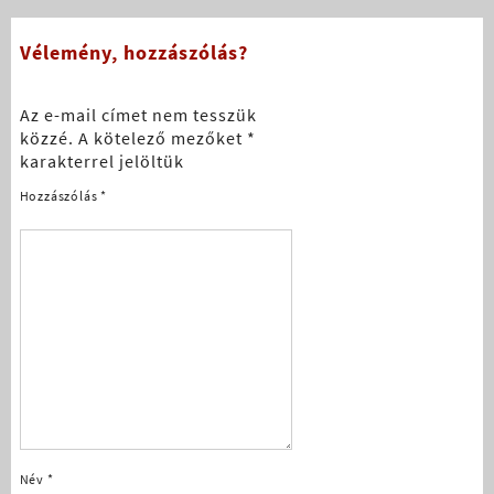
Vélemény, hozzászólás?
Az e-mail címet nem tesszük
közzé.
A kötelező mezőket
*
karakterrel jelöltük
Hozzászólás
*
Név
*