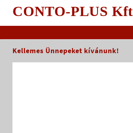
Skip
CONTO-PLUS Kft
to
content
Kellemes Ünnepeket kívánunk!