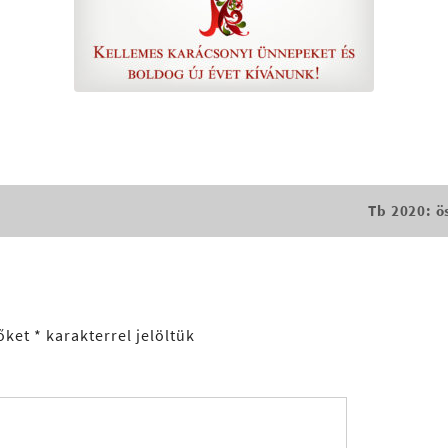
Tb 2020: ö
őket
*
karakterrel jelöltük