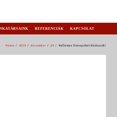
NKATÁRSAINK
REFERENCIÁK
KAPCSOLAT
Home
2019
december
24
Kellemes Ünnepeket kívánunk!