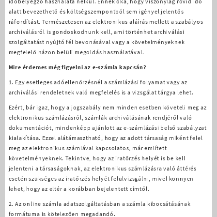
időbélyegző használata nélkül. Ennek oka, hogy viszonylag rövid idő
alatt bevezethető és költségszempontból sem igényel jelentős
ráfordítást. Természetesen az elektronikus aláírás mellett a szabályos
archiválásról is gondoskodnunk kell, ami történhet archiválási
szolgáltatást nyújtó fél bevonásával vagy a követelményeknek
megfelelő házon belüli megoldás használatával.
Mire érdemes még figyelni az e-számla kapcsán?
1. Egy esetleges adóellenőrzésnél a számlázási folyamat vagy az
archiválási rendeletnek való megfelelés is a vizsgálat tárgya lehet.
Ezért, bár igaz, hogy a jogszabály nem minden esetben követeli meg az
elektronikus számlázásról, számlák archiválásának rendjéről való
dokumentációt, mindenképp ajánlott az e-számlázási belső szabályzat
kialakítása. Ezzel alátámasztható, hogy az adott társaság miként felel
meg az elektronikus számlával kapcsolatos, már említett
követelményeknek. Tekintve, hogy az iratőrzés helyét is be kell
jelenteni a társaságoknak, az elektronikus számlázásra való áttérés
esetén szükséges az iratőrzés helyét felülvizsgálni, mivel könnyen
lehet, hogy az eltér a korábban bejelentett címtől.
2. Az online számla adatszolgáltatásban a számla kibocsátásának
formátuma is kötelezően megadandó.