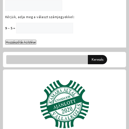
Kérjük, adja meg a választ számjegyekkel:
9 − 5 =