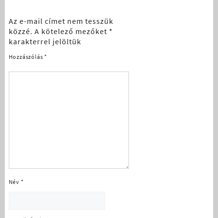
Az e-mail címet nem tesszük
közzé.
A kötelező mezőket
*
karakterrel jelöltük
Hozzászólás
*
Név
*