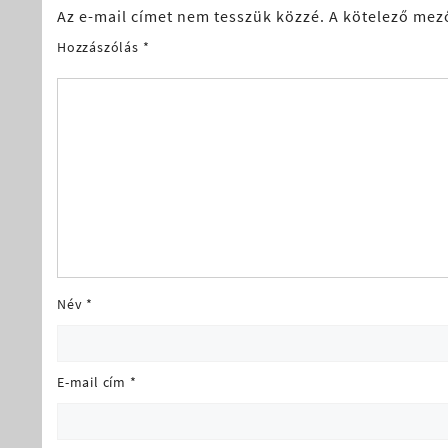
Az e-mail címet nem tesszük közzé.
A kötelező mez
Hozzászólás
*
Név
*
E-mail cím
*