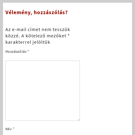
Vélemény, hozzászólás?
Az e-mail címet nem tesszük
közzé.
A kötelező mezőket
*
karakterrel jelöltük
Hozzászólás
*
Név
*